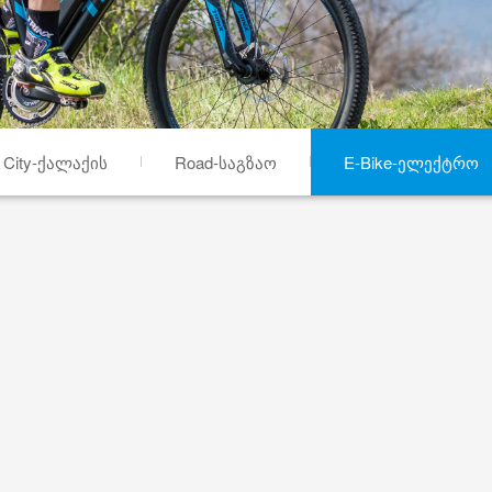
City-ქალაქის
Road-საგზაო
E-Bike-ელექტრო