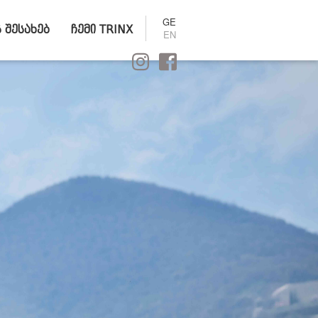
GE
ს შესახებ
ჩემი TRINX
EN