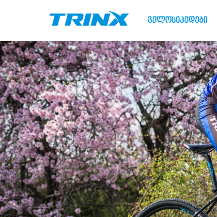
ველოსიპედები