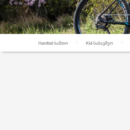
Hardtail-სამთო
Kid-საბავშვო