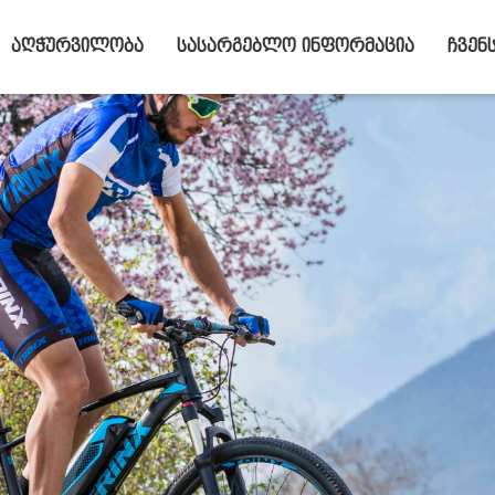
აღჭურვილობა
სასარგებლო ინფორმაცია
ჩვენ