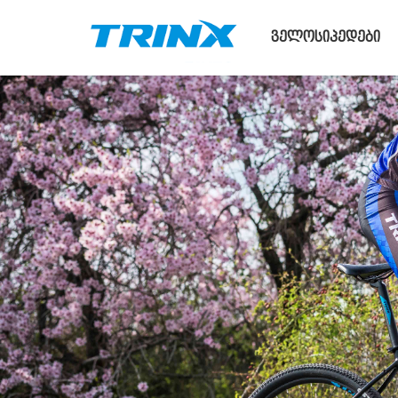
ველოსიპედები