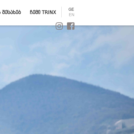
GE
ს შესახებ
ჩემი TRINX
EN