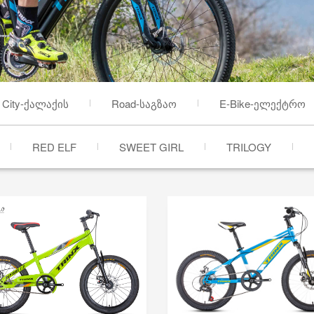
City-ქალაქის
Road-საგზაო
E-Bike-ელექტრო
RED ELF
SWEET GIRL
TRILOGY