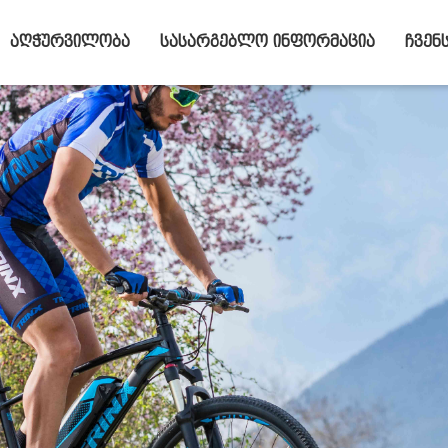
აღჭურვილობა
სასარგებლო ინფორმაცია
ჩვენ