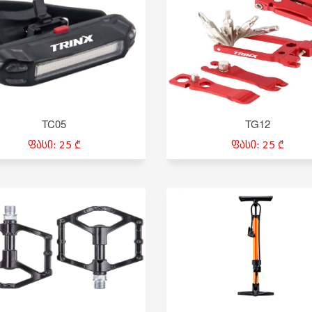
TC05
TG12
ფასი: 25 ₾
ფასი: 25 ₾