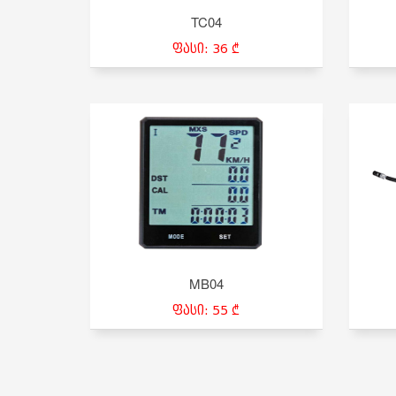
TC04
ფასი: 36 ₾
MB04
ფასი: 55 ₾