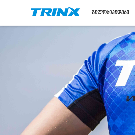
ველოსიპედები