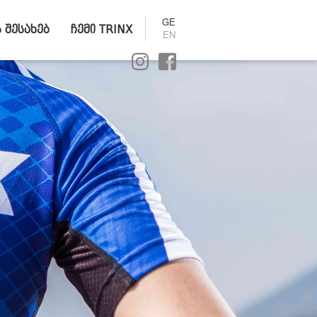
GE
ს შესახებ
ჩემი TRINX
EN