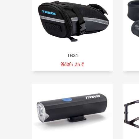
TB34
ფასი: 25 ₾