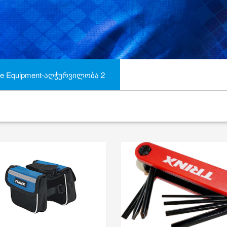
ke Equipment-აღჭურვილობა 2