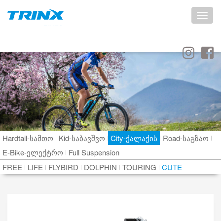
Toggle
naviga
Hardtail-სამთო
Kid-საბავშვო
City-ქალაქის
Road-საგზაო
E-Bike-ელექტრო
Full Suspension
FREE
LIFE
FLYBIRD
DOLPHIN
TOURING
CUTE