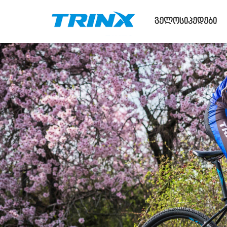
ველოსიპედები