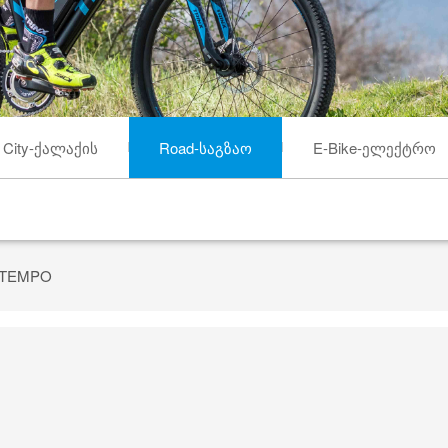
City-ქალაქის
Road-საგზაო
E-Bike-ელექტრო
TEMPO