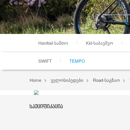
Hardtail-სამთო
Kid-საბავშვო
SWIFT
TEMPO
Home
ველოსიპედები
Road-საგზაო
სპეციფიკაცია