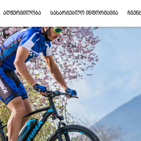
აღჭურვილობა
სასარგებლო ინფორმაცია
ჩვენ