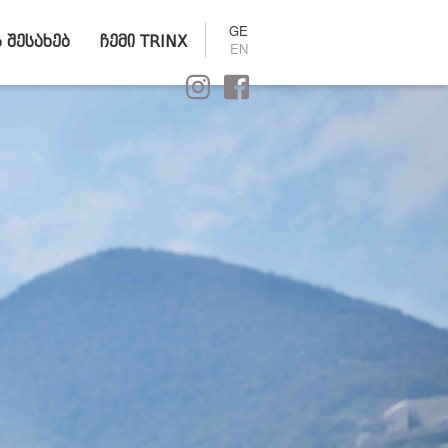
GE
ს შესახებ
ჩემი TRINX
EN