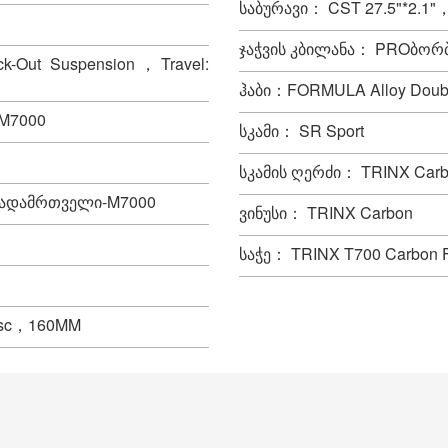
საბურავი： CST 27.5"*2.1"
ჯაჭვის კბილანა： PROბორ
k-Out Suspension，Travel:
ჰაბი：FORMULA Alloy Doubl
M7000
სკამი： SR Sport
სკამის ღერძი： TRINX Car
გადამრთველი-M7000
ვინუსი： TRINX Carbon
საჭე： TRINX T700 Carbon F
isc，160MM