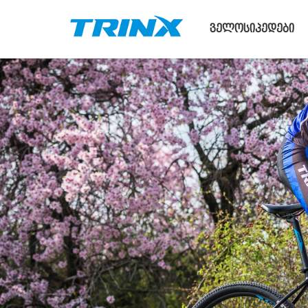
ველოსიპედები