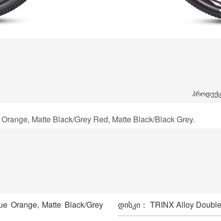
პროდუქცი
Orange, Matte Black/Grey Red, Matte Black/Black Grey.
e Orange, Matte Black/Grey
დისკი： TRINX Alloy Double