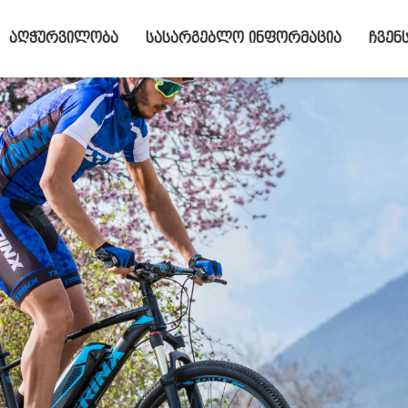
აღჭურვილობა
სასარგებლო ინფორმაცია
ჩვენ