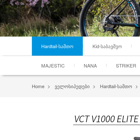
Hardtail-სამთო
Kid-საბავშვო
MAJESTIC
NANA
STRIKER
Home
ველოსიპედები
Hardtail-სამთო