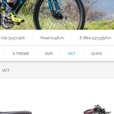
City-ქალაქის
Road-საგზაო
E-Bike-ელექტრო
X-TREME
DVR
VCT
QUES
VCT