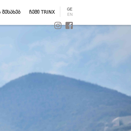
GE
ს შესახებ
ჩემი TRINX
EN