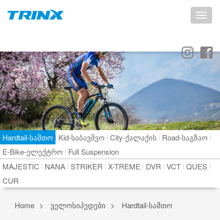
Toggle
naviga
Hardtail-სამთო
Kid-საბავშვო
City-ქალაქის
Road-საგზაო
E-Bike-ელექტრო
Full Suspension
MAJESTIC
NANA
STRIKER
X-TREME
DVR
VCT
QUES
CUR
Home
ველოსიპედები
Hardtail-სამთო