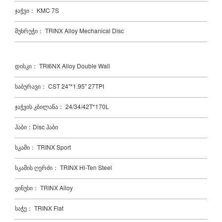
ჯაჭვი： KMC 7S
მუხრუჭი： TRINX Alloy Mechanical Disc
დისკი： TRI6NX Alloy Double Wall
საბურავი： CST 24"*1.95" 27TPI
ჯაჭვის კბილანა： 24/34/42T*170L
ჰაბი：Disc ჰაბი
სკამი： TRINX Sport
სკამის ღერძი： TRINX Hi-Ten Steel
ვინუსი： TRINX Alloy
საჭე： TRINX Flat