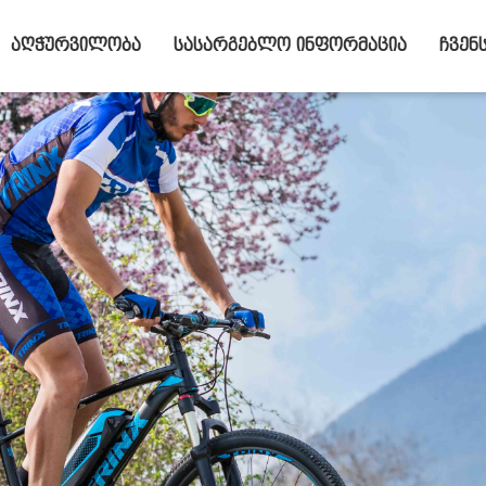
აღჭურვილობა
სასარგებლო ინფორმაცია
ჩვენ