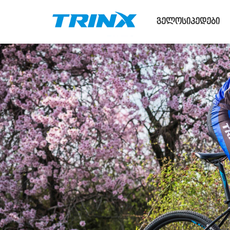
ველოსიპედები