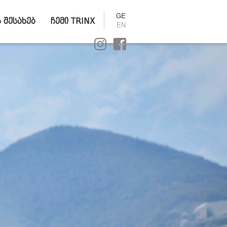
GE
ს შესახებ
ჩემი TRINX
EN