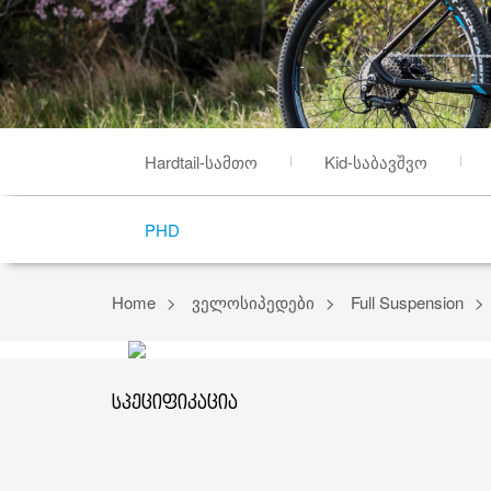
Hardtail-სამთო
Kid-საბავშვო
PHD
Home
ველოსიპედები
Full Suspension
სპეციფიკაცია