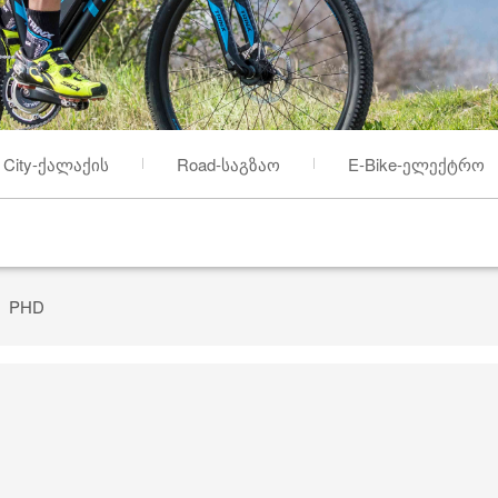
City-ქალაქის
Road-საგზაო
E-Bike-ელექტრო
PHD